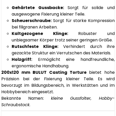
Gehärtete Gussbacke:
Sorgt für solide und
ausgewogene Fixierung kleiner Teile.
Scheuerschraube:
Sorgt für starke Kompression
bei filigranen Arbeiten.
Kaltgezogene Klinge:
Robuster und
unbiegsamer Körper trotz seiner geringen Größe.
Rutschfeste Klinge:
Verhindert durch ihre
gezackte Struktur ein Verrutschen des Materials.
Holzgriff:
Ermöglicht eine handfreundliche,
ergonomische Handhabung.
200x120 mm BULUT Casting Torture
bietet hohe
Präzision bei der Fixierung kleiner Teile. Es wird
bevorzugt im Bildungsbereich, in Werkstätten und im
Hobbybereich eingesetzt.
Bekannte Namen:
kleine Gussfolter, Hobby-
Schraubstock
.