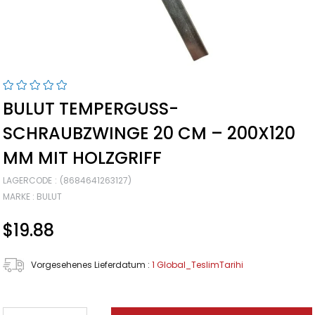
BULUT TEMPERGUSS-
SCHRAUBZWINGE 20 CM – 200X120
MM MIT HOLZGRIFF
LAGERCODE
(8684641263127)
MARKE
:
BULUT
$19.88
Vorgesehenes Lieferdatum
:
1 Global_TeslimTarihi