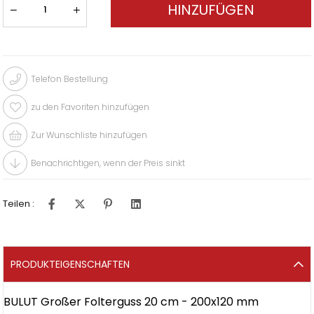
Telefon Bestellung
zu den Favoriten hinzufügen
Zur Wunschliste hinzufügen
Benachrichtigen, wenn der Preis sinkt
Teilen :
PRODUKTEIGENSCHAFTEN
BULUT Großer Folterguss 20 cm - 200x120 mm