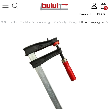
0
Deutsch - USD
Startseite
Tischler-Schraubzwinge
Großer Typ Zwinge
Bulut Temperguss-Sc