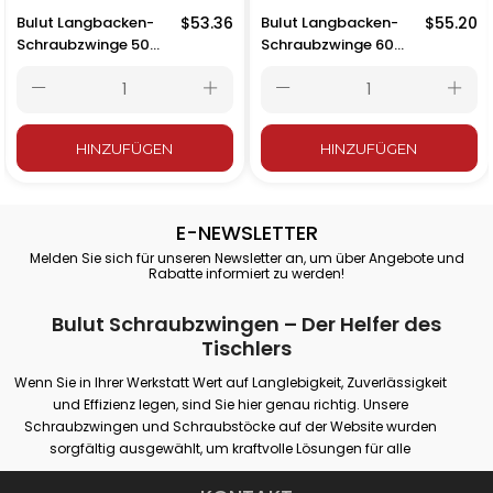
acken-
$53.36
Bulut Langbacken-
$55.20
Bulut Langba
ge 50
Schraubzwinge 60
Schraubzwin
15 mm
cm – 600x215 mm
cm – 700x21
ZUFÜGEN
HINZUFÜGEN
HINZ
E-NEWSLETTER
Melden Sie sich für unseren Newsletter an, um über Angebote und
Rabatte informiert zu werden!
Bulut Schraubzwingen – Der Helfer des
Tischlers
Wenn Sie in Ihrer Werkstatt Wert auf Langlebigkeit, Zuverlässigkeit
und Effizienz legen, sind Sie hier genau richtig. Unsere
Schraubzwingen und Schraubstöcke auf der Website wurden
sorgfältig ausgewählt, um kraftvolle Lösungen für alle
professionellen oder Hobby-Spannanforderungen zu bieten.
Unsere Produkte bieten festen Halt auf verschiedenen Oberflächen