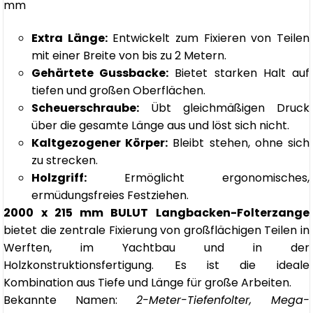
mm
Extra Länge:
Entwickelt zum Fixieren von Teilen
mit einer Breite von bis zu 2 Metern.
Gehärtete Gussbacke:
Bietet starken Halt auf
tiefen und großen Oberflächen.
Scheuerschraube:
Übt gleichmäßigen Druck
über die gesamte Länge aus und löst sich nicht.
Kaltgezogener Körper:
Bleibt stehen, ohne sich
zu strecken.
Holzgriff:
Ermöglicht ergonomisches,
ermüdungsfreies Festziehen.
2000 x 215 mm BULUT Langbacken-Folterzange
bietet die zentrale Fixierung von großflächigen Teilen in
Werften, im Yachtbau und in der
Holzkonstruktionsfertigung. Es ist die ideale
Kombination aus Tiefe und Länge für große Arbeiten.
Bekannte Namen:
2-Meter-Tiefenfolter, Mega-