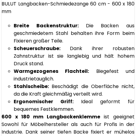
BULUT Langbacken-Schmiedezange 60 cm - 600 x 180
mm
Breite Backenstruktur:
Die Backen aus
geschmiedetem Stahl behalten ihre Form beim
Fixieren großer Teile.
Scheuerschraube:
Dank ihrer robusten
Zahnstruktur ist sie langlebig und hält hohem
Druck stand.
Warmgezogenes Flachteil:
Biegefest und
industrietauglich.
Stahlscheibe:
Beschädigt die Oberfläche nicht,
da die Kraft gleichmäßig verteilt wird.
Ergonomischer Griff:
Ideal geformt für
bequemes Festklemmen.
600 x 180 mm Langbackenklemme
ist geeignet
Sowohl für Möbelhersteller als auch für Profis in der
Industrie. Dank seiner tiefen Backe fixiert er mühelos