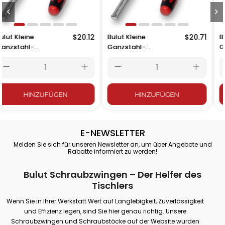
$20.12
Bulut Kleine
$20.71
Bulut Kleine
Ganzstahl-
Ganzstahl-
Schraubzwinge 20 cm
Schraubzwinge 25 cm
– 200x80 mm
– 250x80 mm
HINZUFÜGEN
HINZUFÜGEN
E-NEWSLETTER
Melden Sie sich für unseren Newsletter an, um über Angebote und
Rabatte informiert zu werden!
Bulut Schraubzwingen – Der Helfer des
Tischlers
Wenn Sie in Ihrer Werkstatt Wert auf Langlebigkeit, Zuverlässigkeit
und Effizienz legen, sind Sie hier genau richtig. Unsere
Schraubzwingen und Schraubstöcke auf der Website wurden