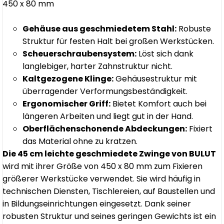
450 x 80 mm
Gehäuse aus geschmiedetem Stahl:
Robuste
Struktur für festen Halt bei großen Werkstücken.
Scheuerschraubensystem:
Löst sich dank
langlebiger, harter Zahnstruktur nicht.
Kaltgezogene Klinge:
Gehäusestruktur mit
überragender Verformungsbeständigkeit.
Ergonomischer Griff:
Bietet Komfort auch bei
längeren Arbeiten und liegt gut in der Hand.
Oberflächenschonende Abdeckungen:
Fixiert
das Material ohne zu kratzen.
Die 45 cm leichte geschmiedete Zwinge von BULUT
wird mit ihrer Größe von 450 x 80 mm zum Fixieren
größerer Werkstücke verwendet. Sie wird häufig in
technischen Diensten, Tischlereien, auf Baustellen und
in Bildungseinrichtungen eingesetzt. Dank seiner
robusten Struktur und seines geringen Gewichts ist ein