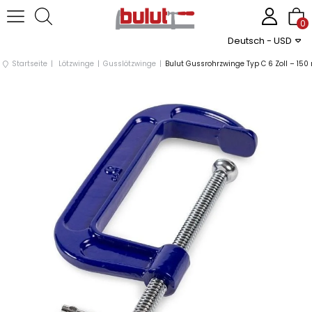
0
Deutsch - USD
Startseite
Lötzwinge
Gusslötzwinge
Bulut Gussrohrzwinge Typ C 6 Zoll – 15