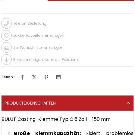
Telefon Bestellung
zu den Favoriten hinzufügen
Zur Wunschliste hinzufügen
Benachrichtigen, wenn der Preis sinkt
Teilen :
PRODUKTEIGENSCHAFTEN
BULUT Casting-Klemme Typ C 6 Zoll – 150 mm
Große Klemmkapazität:
Fixiert problemlos